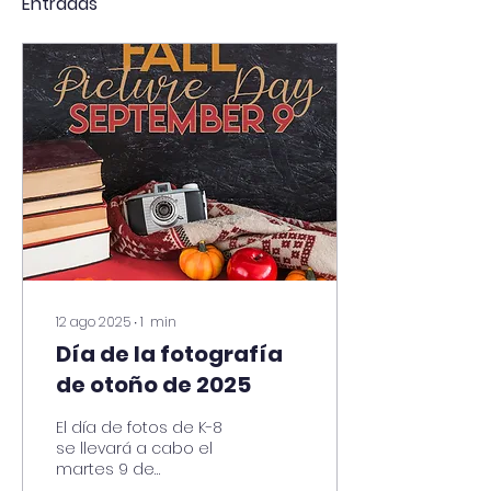
Entradas
12 ago 2025
∙
1
min
Día de la fotografía
de otoño de 2025
El día de fotos de K-8
se llevará a cabo el
martes 9 de
septiembre de 2025.