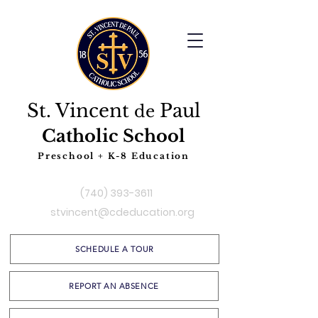
St. Vincent
Paul
de
Catholic School
Preschool + K-8 Education
(740) 393-3611
stvincent@cdeducation.org
SCHEDULE A TOUR
REPORT AN ABSENCE