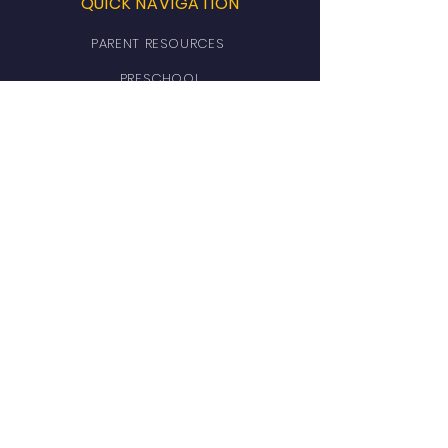
QUICK NAVIGATION
PARENT RESOURCES
PRESCHOOL
LUNCH MENU
FACULTY DIRECTORY
BLUE STREAK NEWS & EVENTS
CURRENT ENROLLMENT
187 STUDENTS
GET IN TOUCH
206 EAST CHESTNUT STREET
MOUNT VERNON, OHIO 43050
PHONE:
(740) 393-3611